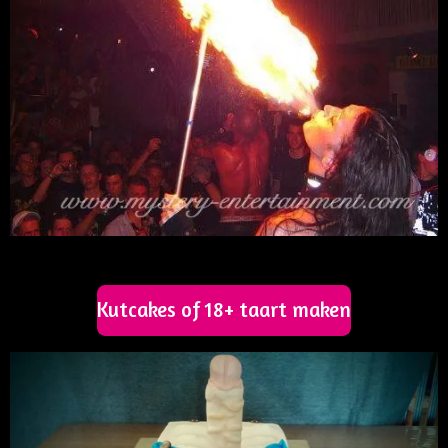
Kutcakes of 18+ taart maken