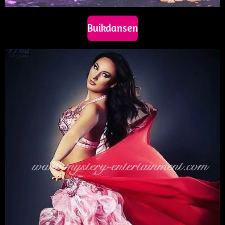
Buikdansen