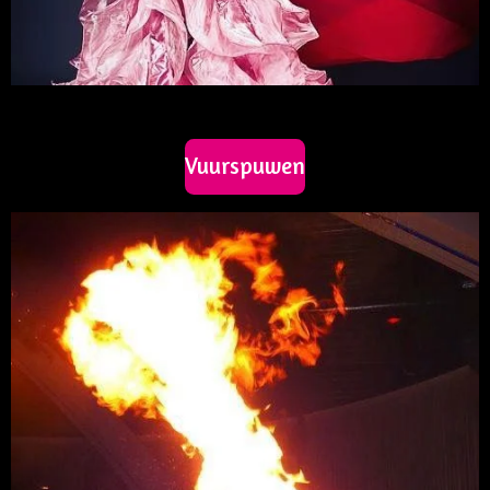
Vuurspuwen