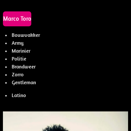
Marco Toro
Bouwvakker
Army
Marinier
Politie
Brandweer
Zorro
Gentleman
Latino