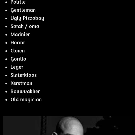
Politie
Gentleman
Ugly Pizzaboy
Sarah / oma
Marinier
Horror
Clown
Gorilla
Leger
Sinterklaas
Kerstman
Bouwvakker
Old magician