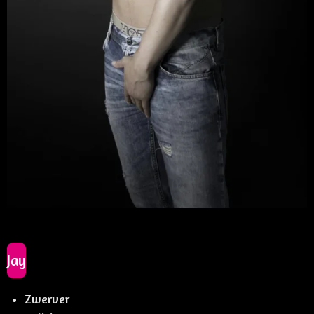
Jay
Zwerver