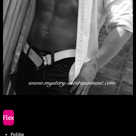
Flex
Politie