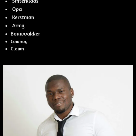
Sinterklaas
Opa
Kerstman
Army
Bouwvakker
Cowboy
Clown