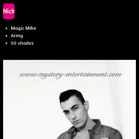
Nick
Magic Mike
Army
50 shades