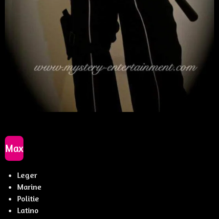
Max
Leger
Marine
Politie
Latino