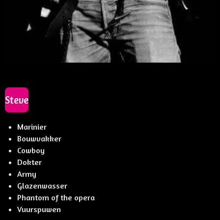
Steve
Marinier
Bouwvakker
Cowboy
Dokter
Army
Glazenwasser
Phantom of the opera
Vuurspuwen