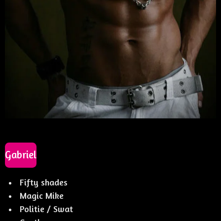
Gabriel
Fifty shades
Magic Mike
Politie / Swat