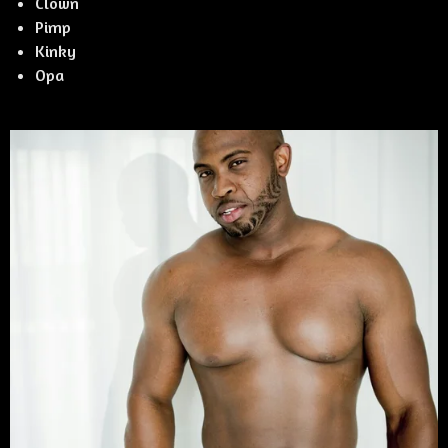
Clown
Pimp
Kinky
Opa