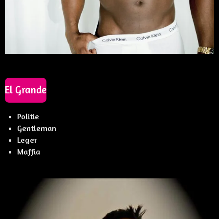
El Grande
Politie
Gentleman
Leger
Maffia