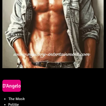
D'Angelo
The Mask
Politie